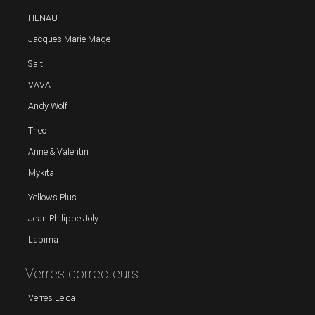
HENAU
Jacques Marie Mage
Salt
VAVA
Andy Wolf
Theo
Anne & Valentin
Mykita
Yellows Plus
Jean Philippe Joly
Lapima
Verres correcteurs
Verres Leica